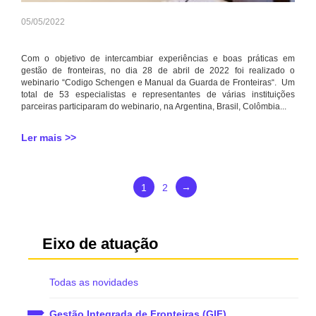
05/05/2022
Com o objetivo de intercambiar experiências e boas práticas em
gestão de fronteiras, no dia 28 de abril de 2022 foi realizado o
webinario “Codigo Schengen e Manual da Guarda de Fronteiras“. Um
total de 53 especialistas e representantes de várias instituições
parceiras participaram do webinario, na Argentina, Brasil, Colômbia...
Ler mais >>
→
1
2
Eixo de atuação
Todas as novidades
Gestão Integrada de Fronteiras (GIF)