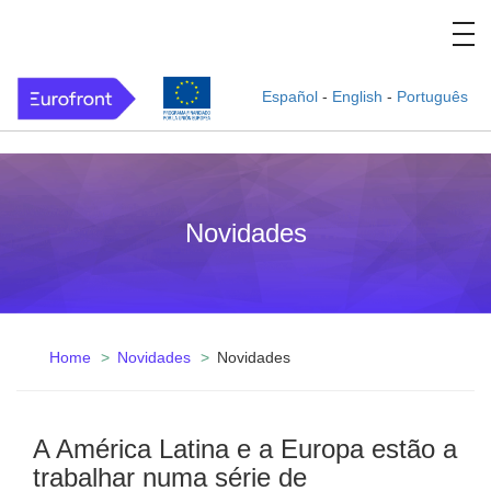
Español
-
English
-
Português
Novidades
Home
Novidades
Novidades
A América Latina e a Europa estão a
trabalhar numa série de