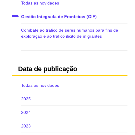
Todas as novidades
Gestão Integrada de Fronteiras (GIF)
Combate ao tráfico de seres humanos para fins de
exploração e ao tráfico ilícito de migrantes
Data de publicação
Todas as novidades
2025
2024
2023