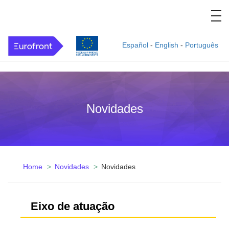
Español
-
English
-
Português
Novidades
Home
Novidades
Novidades
Eixo de atuação