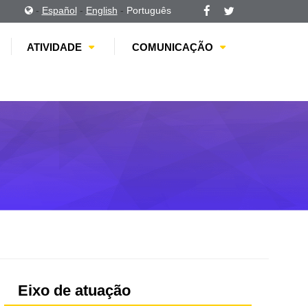
-
Español
-
English
-
Português
ATIVIDADE
COMUNICAÇÃO
Eixo de atuação