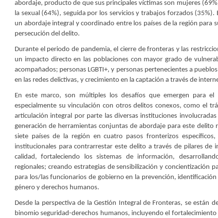
abordaje, producto de que sus principales víctimas son mujeres (69%) 
la sexual (64%), seguida por los servicios y trabajos forzados (35%). 
un abordaje integral y coordinado entre los países de la región para su
persecución del delito.
Durante el periodo de pandemia, el cierre de fronteras y las restriccio
un impacto directo en las poblaciones con mayor grado de vulnerab
acompañados; personas LGBTI+, y personas pertenecientes a pueblos o
en las redes delictivas, y crecimiento en la captación a través de intern
En este marco, son múltiples los desafíos que emergen para el 
especialmente su vinculación con otros delitos conexos, como el tráf
articulación integral por parte las diversas instituciones involucradas
generación de herramientas conjuntas de abordaje para este delito 
siete países de la región en cuatro pasos fronterizos específicos,
institucionales para contrarrestar este delito a través de pilares d
calidad, fortaleciendo los sistemas de información, desarrollan
regionales; creando estrategias de sensibilización y concientización 
para los/las funcionarios de gobierno en la prevención, identificación
género y derechos humanos.
Desde la perspectiva de la Gestión Integral de Fronteras, se están 
binomio seguridad-derechos humanos, incluyendo el fortalecimiento de