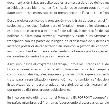
documentación falsa, un delito que es la antesala de otros delitos may
actividades para identificar las falsificaciones se suman otras forma
datos comunes o entrevistas en primera y segunda línea de cruce fron
Desde el eje específico de la prevención y de la trata de personas, 
socios, estudios diagnósticos para el fortalecimiento de los sistema
estados para el acceso a información de calidad, la generación de esta
políticas públicas para prevenir, investigar y asistir a las víctim
trabajando con los países de la región en el desarrollo de sistemas 
instancia posterior de capacitación en línea con la gestión del conocimi
incorporado también, para el intercambio de buenas prácticas, en el 
de coordinación entre los países miembros.
Asimismo, desde el Programa se trabaja junto a los Estados en el des
Estas acciones abarcan, desde el fortalecimiento de las campañ
comunicacionales digitales, impresos y de vía pública que abordan l
trata, para la sensibilización y prevención, como también señales de al
Estas piezas fueron desarrolladas en español, portugués, guaraní, ai
por parte de distintos grupos poblacionales.
En línea con este último punto, el Programa EUROFRONT acompaña la 
los países miembros del Programa, favoreciendo el acceso a los canales 