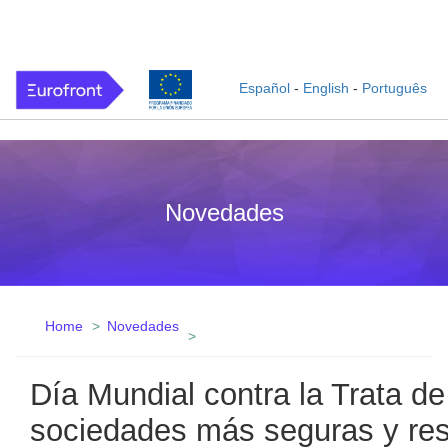
Español
-
English
-
Português
Novedades
Home
Novedades
Día Mundial contra la Trata d
sociedades más seguras y re