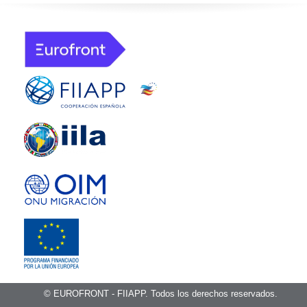
© EUROFRONT - FIIAPP. Todos los derechos reservados.