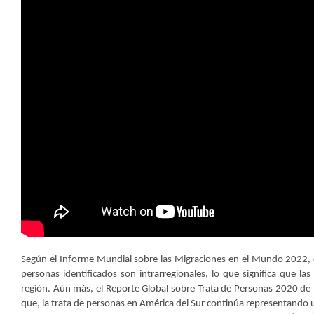
Según el Informe Mundial sobre las Migraciones en el Mundo 2022, en
personas identificados son intrarregionales, lo que significa que 
región. Aún más, el Reporte Global sobre Trata de Personas 2020 de l
que, la trata de personas en América del Sur continúa representando u