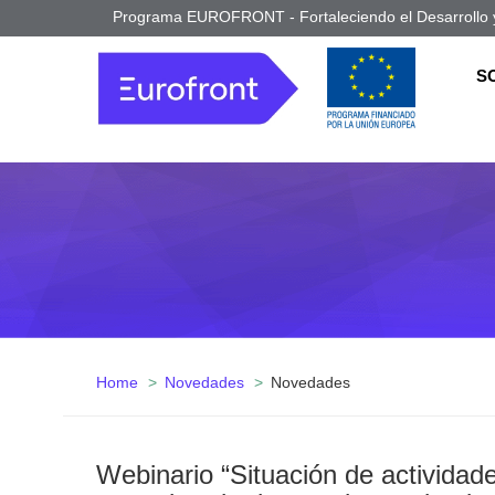
Programa EUROFRONT - Fortaleciendo el Desarrollo y
S
Home
Novedades
Novedades
Webinario “Situación de actividades