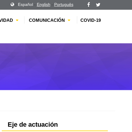
-
Español
-
English
-
Português
VIDAD
COMUNICACIÓN
COVID-19
Eje de actuación