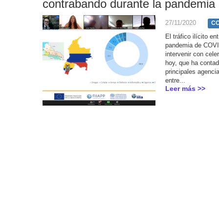
contrabando durante la pandemia
27/11/2020
CO
El tráfico ilícito 
pandemia de COVI
intervenir con cele
hoy, que ha contad
principales agenci
entre...
Leer más >>