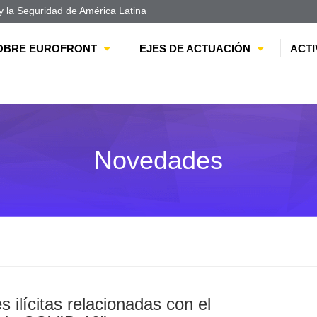
 la Seguridad de América Latina
OBRE EUROFRONT
EJES DE ACTUACIÓN
ACTI
Novedades
 ilícitas relacionadas con el