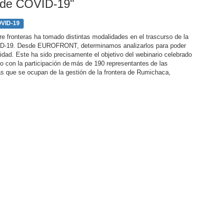
 de COVID-19"
VID-19
entre fronteras ha tomado distintas modalidades en el trascurso de la
D-19. Desde EUROFRONT, determinamos analizarlos para poder
ridad. Este ha sido precisamente el objetivo del webinario celebrado
o con la participación de más de 190 representantes de las
as que se ocupan de la gestión de la frontera de Rumichaca,