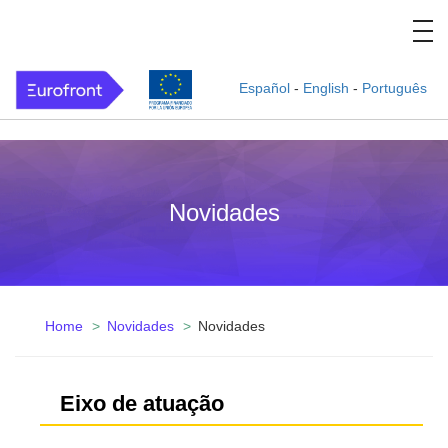
Español
-
English
-
Português
Novidades
Home
Novidades
Novidades
Eixo de atuação