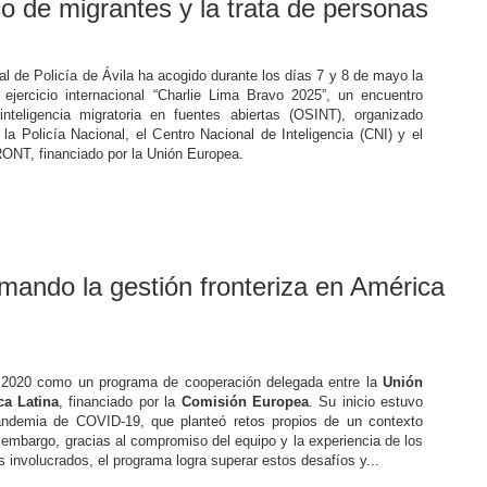
co de migrantes y la trata de personas
l de Policía de Ávila ha acogido durante los días 7 y 8 de mayo la
 ejercicio internacional “Charlie Lima Bravo 2025”, un encuentro
inteligencia migratoria en fuentes abiertas (OSINT), organizado
la Policía Nacional, el Centro Nacional de Inteligencia (CNI) y el
T, financiado por la Unión Europea.
mando la gestión fronteriza en América
 2020 como un programa de cooperación delegada entre la
Unión
ca Latina
, financiado por la
Comisión Europea
. Su inicio estuvo
andemia de COVID-19, que planteó retos propios de un contexto
in embargo, gracias al compromiso del equipo y la experiencia de los
s involucrados, el programa logra superar estos desafíos y...