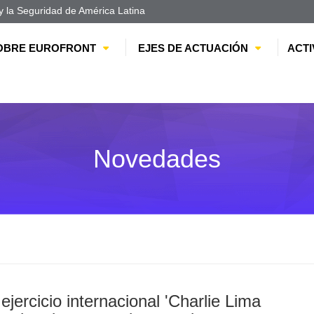
 la Seguridad de América Latina
OBRE EUROFRONT
EJES DE ACTUACIÓN
ACTI
Novedades
ercicio internacional 'Charlie Lima