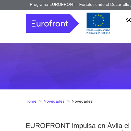
Programa EUROFRONT - Fortaleciendo el Desarrollo y
S
Home
Novedades
Novedades
EUROFRONT impulsa en Ávila el ej