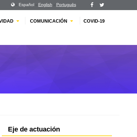
-
Español
-
English
-
Português
VIDAD
COMUNICACIÓN
COVID-19
Eje de actuación