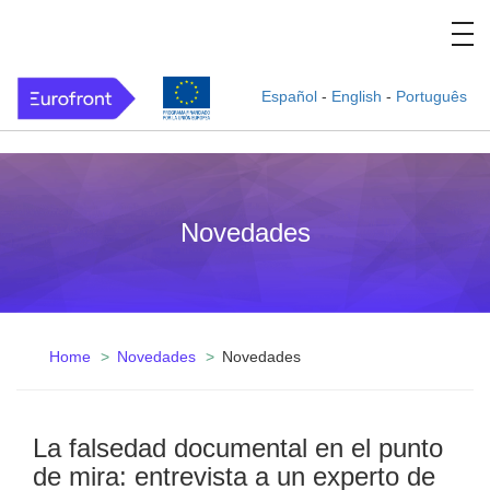
Español
-
English
-
Português
Novedades
Home
Novedades
Novedades
La falsedad documental en el punto
de mira: entrevista a un experto de