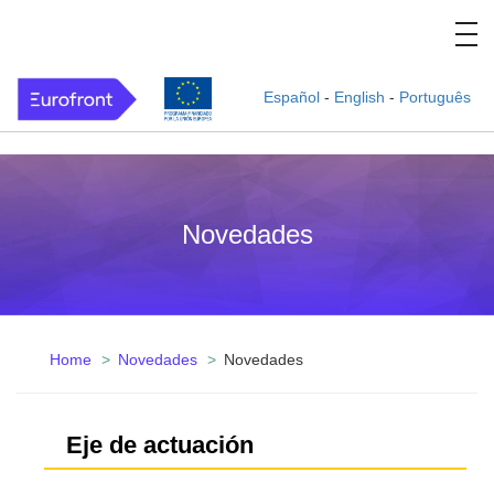
Español
-
English
-
Português
Novedades
Home
Novedades
Novedades
Eje de actuación